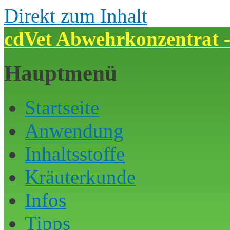
Direkt zum Inhalt
cdVet Abwehrkonzentrat -
Hauptmenü
Startseite
Anwendung
Inhaltsstoffe
Kräuterkunde
Infos
Tipps