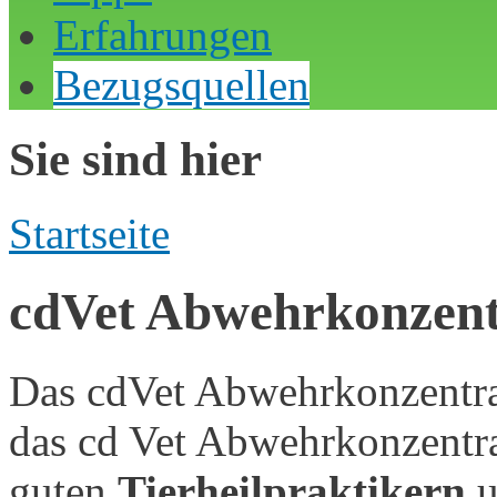
Erfahrungen
Bezugsquellen
Sie sind hier
Startseite
cdVet Abwehrkonzent
Das cdVet Abwehrkonzentra
das cd Vet Abwehrkonzentrat
guten
Tierheilpraktikern
u