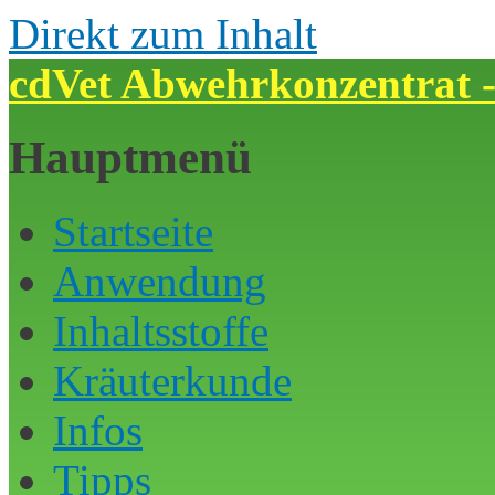
Direkt zum Inhalt
cdVet Abwehrkonzentrat -
Hauptmenü
Startseite
Anwendung
Inhaltsstoffe
Kräuterkunde
Infos
Tipps