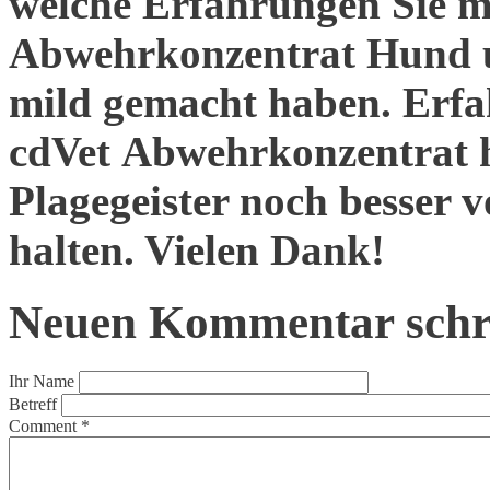
welche Erfahrungen Sie m
Abwehrkonzentrat Hund 
mild gemacht haben. Erfa
cdVet Abwehrkonzentrat h
Plagegeister noch besser 
halten. Vielen Dank!
Neuen Kommentar schr
Ihr Name
Betreff
Comment
*